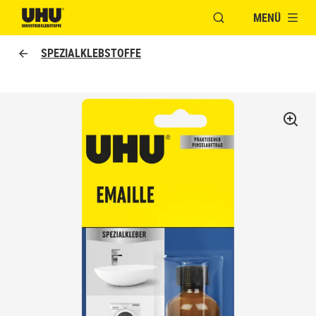
MENÜ
FENSTER FÜR DIE S
UHU logo
SPEZIALKLEBSTOFFE