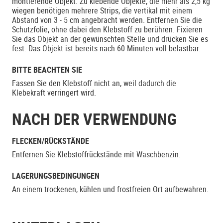
montierende Objekt. Zu klebende Objekte, die mehr als 2,5 kg
wiegen benötigen mehrere Strips, die vertikal mit einem
Abstand von 3 - 5 cm angebracht werden. Entfernen Sie die
Schutzfolie, ohne dabei den Klebstoff zu berühren. Fixieren
Sie das Objekt an der gewünschten Stelle und drücken Sie es
fest. Das Objekt ist bereits nach 60 Minuten voll belastbar.
BITTE BEACHTEN SIE
Fassen Sie den Klebstoff nicht an, weil dadurch die
Klebekraft verringert wird.
NACH DER VERWENDUNG
FLECKEN/RÜCKSTÄNDE
Entfernen Sie Klebstoffrückstände mit Waschbenzin.
LAGERUNGSBEDINGUNGEN
An einem trockenen, kühlen und frostfreien Ort aufbewahren.