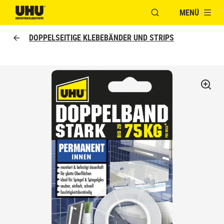
MENÜ
FENSTER FÜR DIE S
UHU logo
DOPPELSEITIGE KLEBEBÄNDER UND STRIPS