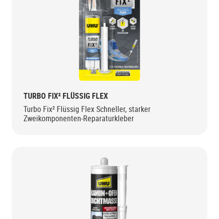
TURBO FIX² FLÜSSIG FLEX
Turbo Fix² Flüssig Flex Schneller, starker
Zweikomponenten-Reparaturkleber