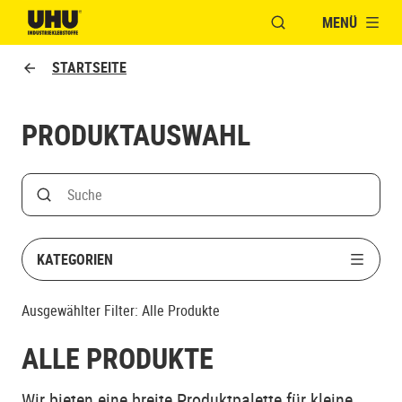
MENÜ
FENSTER FÜR DIE S
UHU logo
STARTSEITE
PRODUKTAUSWAHL
Search
Suche nach Produktname
KATEGORIEN
Ausgewählter Filter:
Alle Produkte
ALLE PRODUKTE
Wir bieten eine breite Produktpalette für kleine