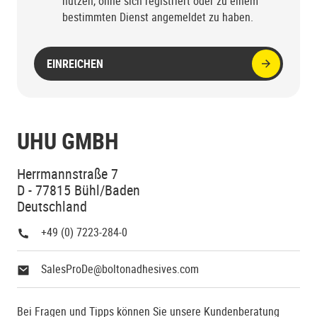
nutzen, ohne sich registriert oder zu einem
bestimmten Dienst angemeldet zu haben.
EINREICHEN
UHU GMBH
Herrmannstraße 7
D - 77815 Bühl/Baden
Deutschland
+49 (0) 7223-284-0
SalesProDe@boltonadhesives.com
Bei Fragen und Tipps können Sie unsere Kundenberatung