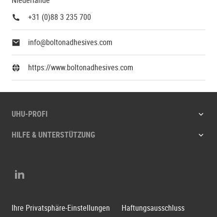
+31 (0)88 3 235 700
info@boltonadhesives.com
https://www.boltonadhesives.com
UHU-PROFI
HILFE & UNTERSTÜTZUNG
LinkedIn
Ihre Privatsphäre-Einstellungen
Haftungsausschluss