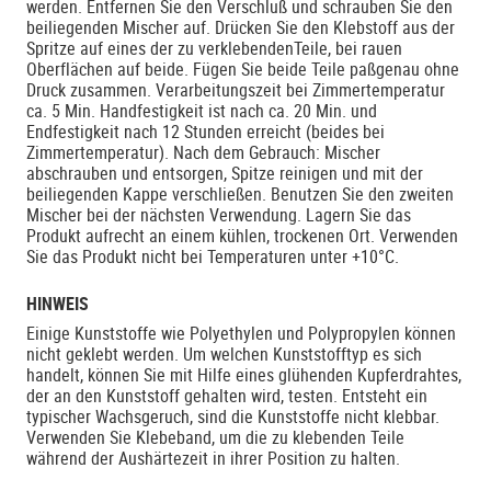
werden. Entfernen Sie den Verschluß und schrauben Sie den
beiliegenden Mischer auf. Drücken Sie den Klebstoff aus der
Spritze auf eines der zu verklebendenTeile, bei rauen
Oberflächen auf beide. Fügen Sie beide Teile paßgenau ohne
Druck zusammen. Verarbeitungszeit bei Zimmertemperatur
ca. 5 Min. Handfestigkeit ist nach ca. 20 Min. und
Endfestigkeit nach 12 Stunden erreicht (beides bei
Zimmertemperatur). Nach dem Gebrauch: Mischer
abschrauben und entsorgen, Spitze reinigen und mit der
beiliegenden Kappe verschließen. Benutzen Sie den zweiten
Mischer bei der nächsten Verwendung. Lagern Sie das
Produkt aufrecht an einem kühlen, trockenen Ort. Verwenden
Sie das Produkt nicht bei Temperaturen unter +10°C.
HINWEIS
Einige Kunststoffe wie Polyethylen und Polypropylen können
nicht geklebt werden. Um welchen Kunststofftyp es sich
handelt, können Sie mit Hilfe eines glühenden Kupferdrahtes,
der an den Kunststoff gehalten wird, testen. Entsteht ein
typischer Wachsgeruch, sind die Kunststoffe nicht klebbar.
Verwenden Sie Klebeband, um die zu klebenden Teile
während der Aushärtezeit in ihrer Position zu halten.