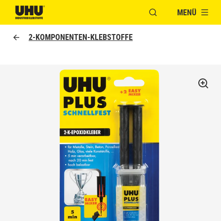
MENÜ
FENSTER FÜR DIE S
UHU logo
2-KOMPONENTEN-KLEBSTOFFE