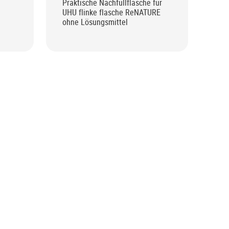
Praktische Nachfüllflasche für
UHU flinke flasche ReNATURE
ohne Lösungsmittel