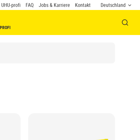
 UHU-profi
FAQ
Jobs & Karriere
Kontakt
Deutschland
FENSTE
PROFI