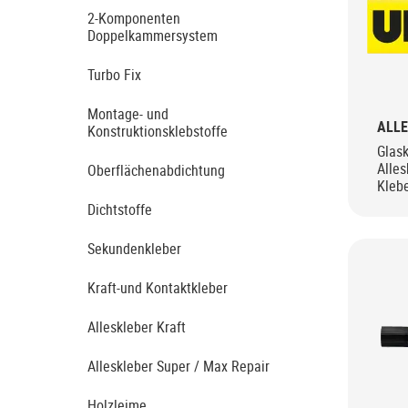
2-Komponenten
Doppelkammersystem
Turbo Fix
Montage- und
ALLE
Konstruktionsklebstoffe
Glask
Alles
Oberflächenabdichtung
Kleb
Dichtstoffe
Sekundenkleber
Kraft-und Kontaktkleber
Alleskleber Kraft
Alleskleber Super / Max Repair
Holzleime