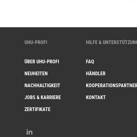
UHU-PROFI
HILFE & UNTERSTÜTZUN
ÜBER UHU-PROFI
FAQ
NEUHEITEN
HÄNDLER
NACHHALTIGKEIT
KOOPERATIONSPARTNE
JOBS & KARRIERE
KONTAKT
ZERTIFIKATE
LinkedIn