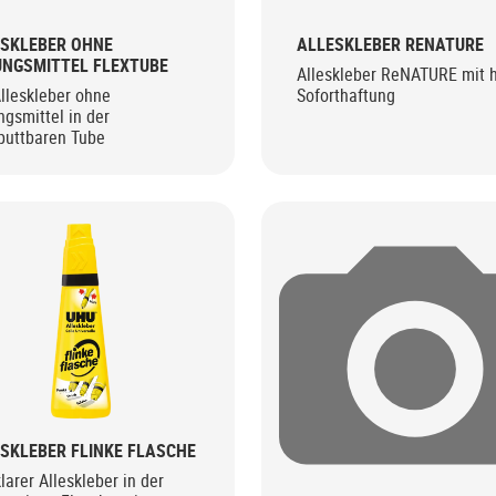
SKLEBER OHNE
ALLESKLEBER RENATURE
NGSMITTEL FLEXTUBE
Alleskleber ReNATURE mit 
lleskleber ohne
Soforthaftung
gsmittel in der
puttbaren Tube
SKLEBER FLINKE FLASCHE
larer Alleskleber in der