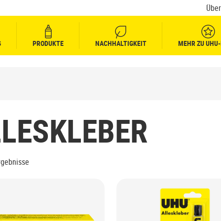
Über
G
PRODUKTE
NACHHALTIGKEIT
MEHR ZU UHU-
LLESKLEBER
rgebnisse