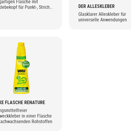
gartigen Flasche mit
DER ALLESKLEBER
lebekopf für Punkt-, Strich-
Flächenverklebungen
Glasklarer Alleskleber für
universelle Anwendungen
KE FLASCHE RENATURE
gsmittelfreier
weckkleber in einer Flasche
nachwachsenden Rohstoffen