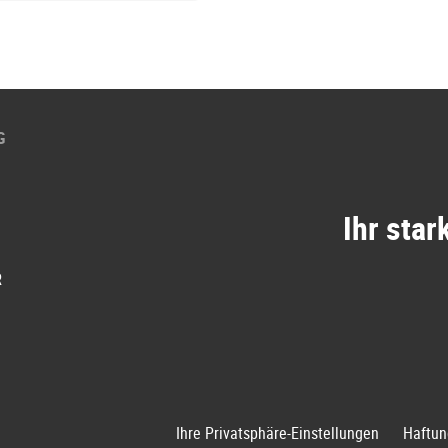
G
Ihr star
R
Ihre Privatsphäre-Einstellungen
Haftun