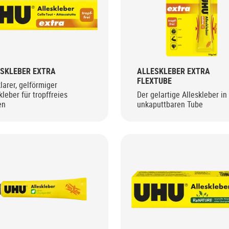
SKLEBER EXTRA
ALLESKLEBER EXTRA
FLEXTUBE
larer, gelförmiger
kleber für tropffreies
Der gelartige Alleskleber in
en
unkaputtbaren Tube