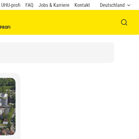
 UHU-profi
FAQ
Jobs & Karriere
Kontakt
Deutschland
FENSTE
PROFI