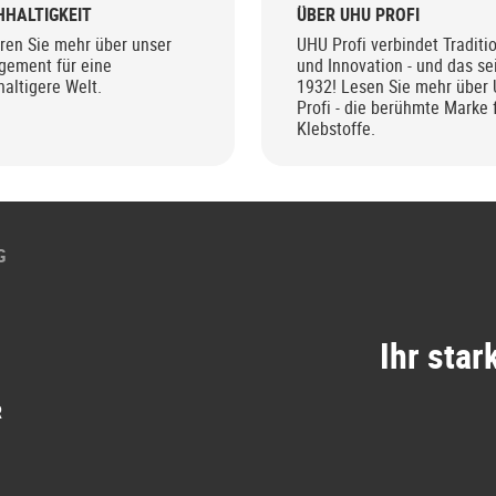
HALTIGKEIT
ÜBER UHU PROFI
ren Sie mehr über unser
UHU Profi verbindet Traditi
gement für eine
und Innovation - und das se
altigere Welt.
1932! Lesen Sie mehr über
Profi - die berühmte Marke 
Klebstoffe.
G
Ihr star
R