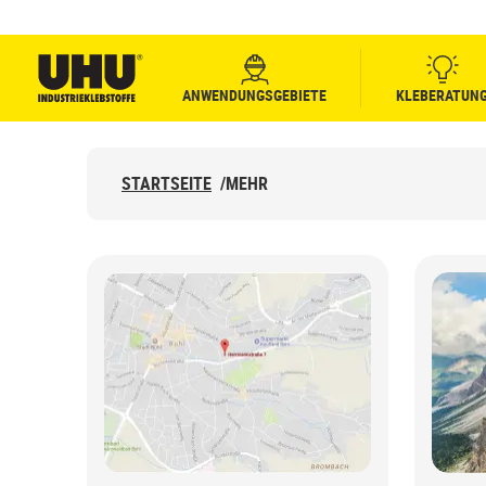
ANWENDUNGSGEBIETE
KLEBERATUN
UHU logo
STARTSEITE
/
MEHR