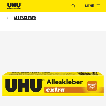
MENÜ
FENSTER FÜR DIE S
UHU logo
ALLESKLEBER