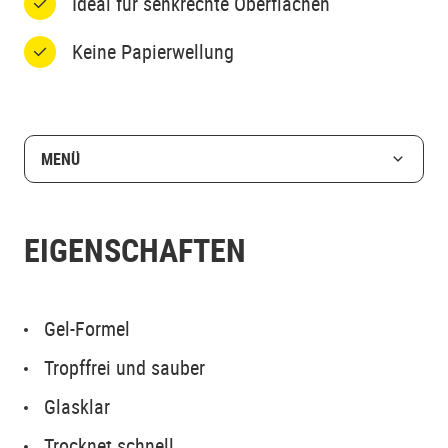
Ideal für senkrechte Oberflächen
Keine Papierwellung
MENÜ
EIGENSCHAFTEN
Gel-Formel
Tropffrei und sauber
Glasklar
Trocknet schnell