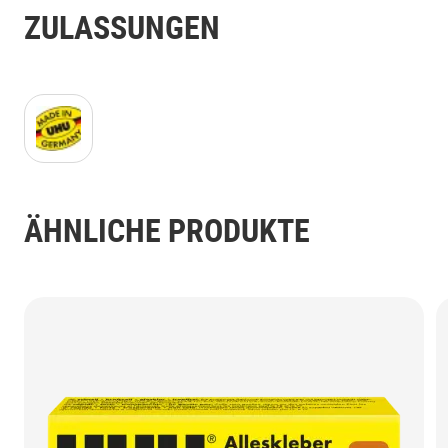
ZULASSUNGEN
Made in Germany_gelb.png
ÄHNLICHE PRODUKTE