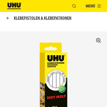
MENÜ
FENSTER FÜR DIE S
UHU logo
KLEBEPISTOLEN & KLEBEPATRONEN