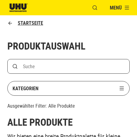
MENÜ
FENSTER FÜR DIE S
UHU logo
STARTSEITE
PRODUKTAUSWAHL
Search
Suche nach Produktname
KATEGORIEN
Ausgewählter Filter:
Alle Produkte
ALLE PRODUKTE
Wir bieten eine breite Produktpalette für kleine